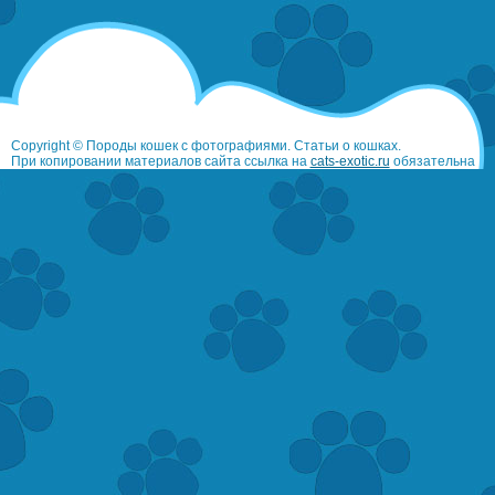
Copyright © Породы кошек с фотографиями. Статьи о кошках.
При копировании материалов сайта ссылка на
cats-exotic.ru
обязательна