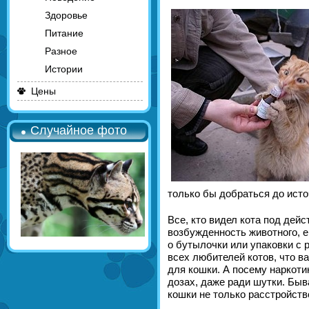
Здоровье
Питание
Разное
Истории
Цены
Случайное фото
только бы добраться до исто
Все, кто видел кота под дейс
возбужденность животного, е
о бутылочки или упаковки с
всех любителей котов, что в
для кошки. А посему наркоти
дозах, даже ради шутки. Быв
кошки не только расстройств