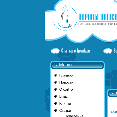
Меню
Главная
Новости
О сайте
Виды
Клички
Статьи
Стат
Поведение