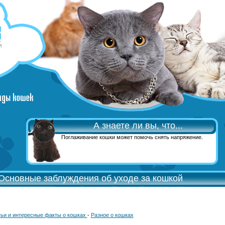
А знаете ли вы, что...
Поглаживание кошки может помочь снять напряжение.
Основные заблуждения об уходе за кошкой
ьи и интересные факты о кошках
-
Разное о кошках