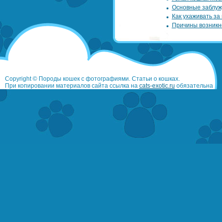
Основные заблуж
Как ухаживать за
Причины возникн
Copyright © Породы кошек с фотографиями. Статьи о кошках.
При копировании материалов сайта ссылка на
cats-exotic.ru
обязательна