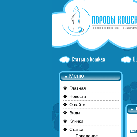
Меню
Главная
Новости
О сайте
Виды
Клички
Статьи
Стат
Поведение