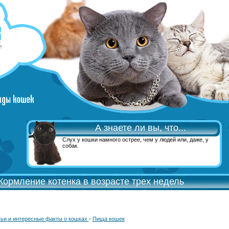
А знаете ли вы, что...
Слух у кошки намного острее, чем у людей или, даже, у
собак.
Кормление котенка в возрасте трех недель
ьи и интересные факты о кошках
-
Пища кошек