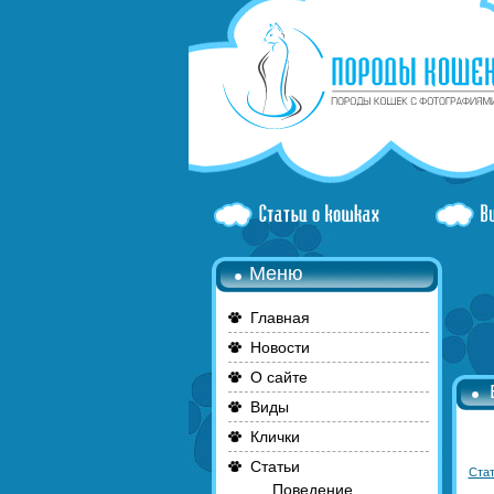
Меню
Главная
Новости
О сайте
Виды
Клички
Статьи
Стат
Поведение