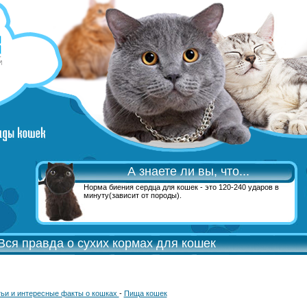
А знаете ли вы, что...
Норма биения сердца для кошек - это 120-240 ударов в
минуту(зависит от породы).
Вся правда о сухих кормах для кошек
ьи и интересные факты о кошках
-
Пища кошек