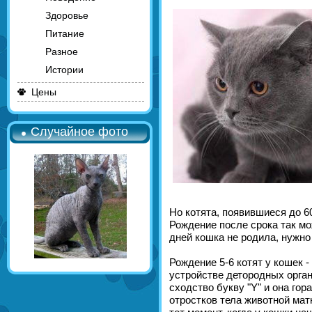
Здоровье
Питание
Разное
Истории
Цены
Случайное фото
Но котята, появившиеся до 6
Рождение после срока так мо
дней кошка не родила, нужно 
Рождение 5-6 котят у кошек -
устройстве детородных орган
сходство букву "Y" и она гор
отростков тела животной мат