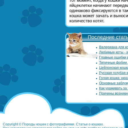
тот момент, когда у кошки н
яйцеклетки начинают передв
одинаково фиксируются в так
кошка может зачать и выносит
количество котят.
Последние стать
Валериана для ко
Любимые коты - 
Главные ошибки 
Типичные фобии 
Цейлонская кошк
Русская голубая 
Голая кошка: нюа
Основные заблуж
Как ухаживать за
Причины возникн
Copyright © Породы кошек с фотографиями. Статьи о кошках.