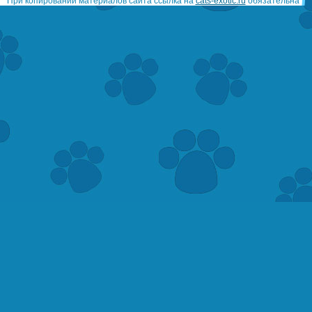
При копировании материалов сайта ссылка на
cats-exotic.ru
обязательна