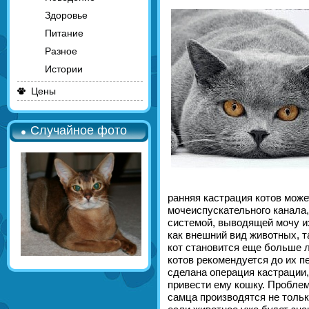
Здоровье
Питание
Разное
Истории
Цены
Случайное фото
ранняя кастрация котов може
мочеиспускательного канала,
системой, выводящей мочу и
как внешний вид животных, т
кот становится еще больше 
котов рекомендуется до их пе
сделана операция кастрации,
привести ему кошку. Проблем
самца производятся не только