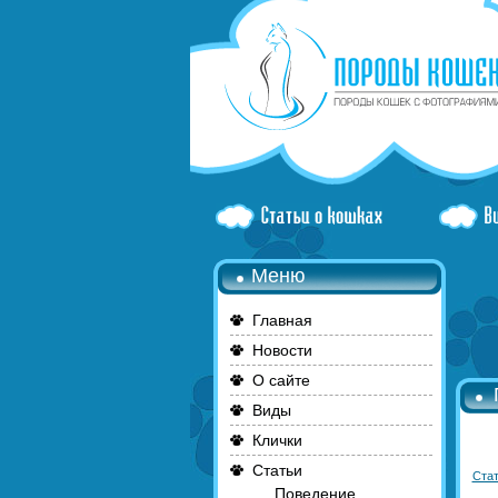
Меню
Главная
Новости
О сайте
Виды
Клички
Статьи
Стат
Поведение