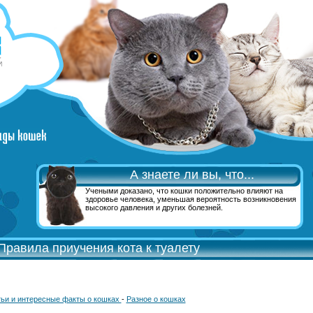
А знаете ли вы, что...
Учеными доказано, что кошки положительно влияют на
здоровье человека, уменьшая вероятность возникновения
высокого давления и других болезней.
Правила приучения кота к туалету
ьи и интересные факты о кошках
-
Разное о кошках