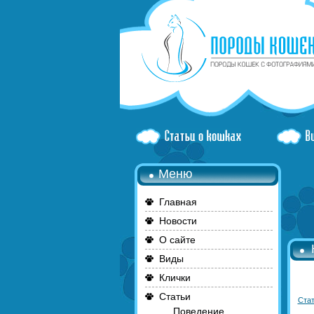
Меню
Главная
Новости
О сайте
Виды
Клички
Статьи
Стат
Поведение