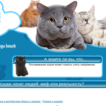
А знаете ли вы, что...
Поглаживание кошки может помочь снять напряжение.
Кошки лечат людей: миф или реальность?
ьи и интересные факты о кошках
-
Разное о кошках