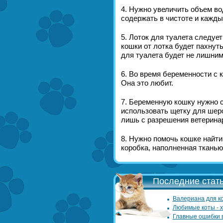
4. Нужно увеличить объем во
содержать в чистоте и кажды
5. Лоток для туалета следуе
кошки от лотка будет пахнут
для туалета будет не лишни
6. Во время беременности с 
Она это любит.
7. Беременную кошку нужно с
использовать щетку для шер
лишь с разрешения ветерина
8. Нужно помочь кошке найти
коробка, наполненная тканью
Последние стать
Валериана для ко
Любимые коты - 
Главные ошибки 