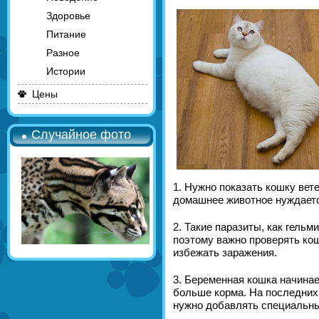
Здоровье
Питание
Разное
Истории
Цены
Случайное фото
1. Нужно показать кошку вете
домашнее животное нуждаетс
2. Такие паразиты, как гельм
поэтому важно проверять кош
избежать заражения.
3. Беременная кошка начинае
больше корма. На последних
нужно добавлять специальный