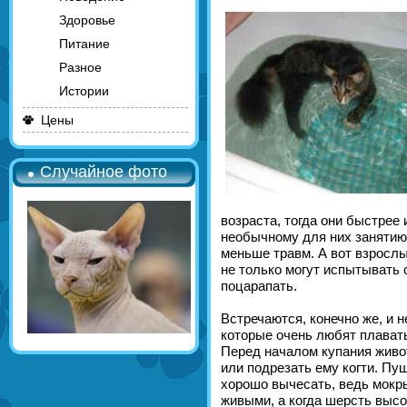
Здоровье
Питание
Разное
Истории
Цены
Случайное фото
возраста, тогда они быстрее 
необычному для них занятию,
меньше травм. А вот взрослы
не только могут испытывать 
поцарапать.
Встречаются, конечно же, и 
которые очень любят плавать 
Перед началом купания живо
или подрезать ему когти. Пу
хорошо вычесать, ведь мокр
живыми, а когда шерсть высо