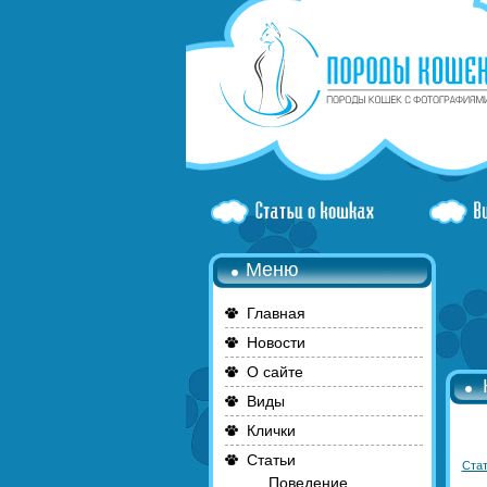
Меню
Главная
Новости
О сайте
Виды
Клички
Статьи
Стат
Поведение