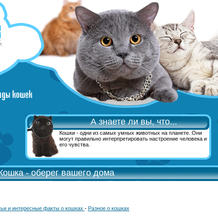
А знаете ли вы, что...
Кошки - одни из самых умных животных на планете. Они
могут правильно интерпретировать настроение человека и
его чувства.
Кошка - оберег вашего дома
ьи и интересные факты о кошках
-
Разное о кошках