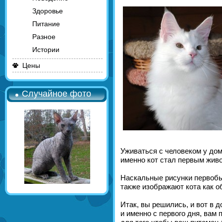
Здоровье
Питание
Разное
Истории
Цены
Случайное фото
Уживаться с человеком у дом
именно кот стал первым живо
Наскальные рисунки первоб
также изображают кота как 
Итак, вы решились, и вот в 
и именно с первого дня, вам 