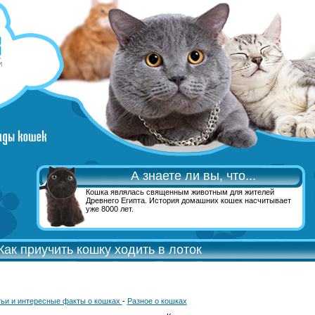
А знаете ли вы, что...
Кошка являлась священным животным для жителей
Древнего Египта. История домашних кошек насчитывает
уже 8000 лет.
Как приучить кошку ходить в лоток
ьи и интересные факты о кошках
-
Разное о кошках