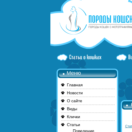
Меню
Главная
Новости
О сайте
Виды
Клички
Статьи
Стат
Поведение