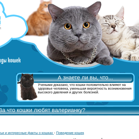
А знаете ли вы, что...
Учеными доказано, что кошки положительно влияют на
здоровье человека, уменьшая вероятность возникновения
высокого давления и других болезней.
За что кошки любят валерианку?
ьи и интересные факты о кошках
-
Поведение кошек