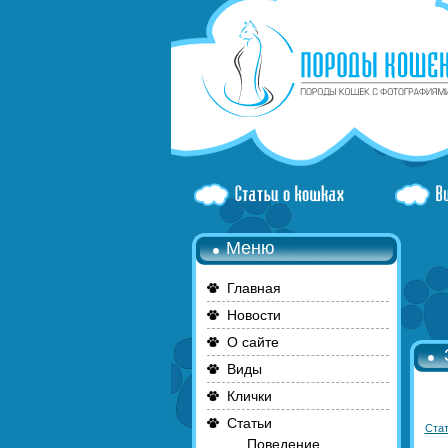
Меню
Главная
Новости
О сайте
Виды
Клички
Статьи
Стат
Поведение