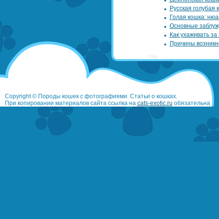
Русская голубая 
Голая кошка: нюа
Основные заблуж
Как ухаживать за
Причины возникн
Copyright © Породы кошек с фотографиями. Статьи о кошках.
При копировании материалов сайта ссылка на
cats-exotic.ru
обязательна