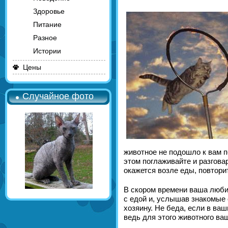
Здоровье
Питание
Разное
Истории
Цены
Случайное фото
животное не подошло к вам по
этом поглаживайте и разговар
окажется возле еды, повтори
В скором времени ваша люби
с едой и, услышав знакомые 
хозяину. Не беда, если в ваш
ведь для этого животного ва