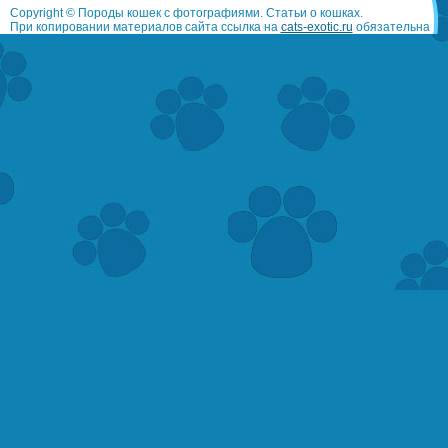
Copyright © Породы кошек с фотографиями. Статьи о кошках.
При копировании материалов сайта ссылка на
cats-exotic.ru
обязательна