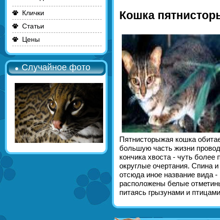
Клички
Кошка пятнистор
Статьи
Цены
Случайное фото
Пятнисторыжая кошка обитает
большую часть жизни проводя
кончика хвоста - чуть более
округлые очертания. Спина и
отсюда иное название вида - 
расположены белые отметины
питаясь грызунами и птицами