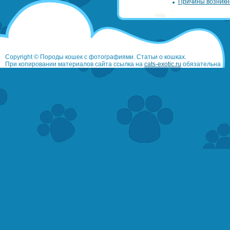
Причины возникн
Copyright © Породы кошек с фотографиями. Статьи о кошках.
При копировании материалов сайта ссылка на
cats-exotic.ru
обязательна