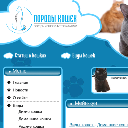
Меню
Поглаживан
Главная
Новости
О сайте
Мейн-кун
Виды
Дикие кошки
Домашние кошки
Виды кошек
-
Домашние кош
Редкие кошки