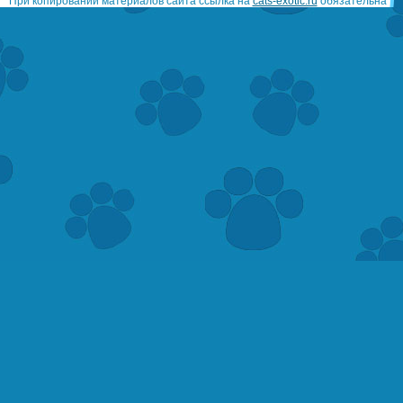
При копировании материалов сайта ссылка на
cats-exotic.ru
обязательна