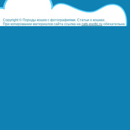
Copyright © Породы кошек с фотографиями. Статьи о кошках.
При копировании материалов сайта ссылка на
cats-exotic.ru
обязательна