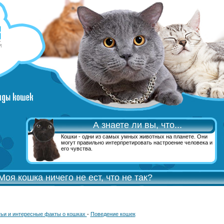
А знаете ли вы, что...
Кошки - одни из самых умных животных на планете. Они
могут правильно интерпретировать настроение человека и
его чувства.
Моя кошка ничего не ест, что не так?
ьи и интересные факты о кошках
-
Поведение кошек