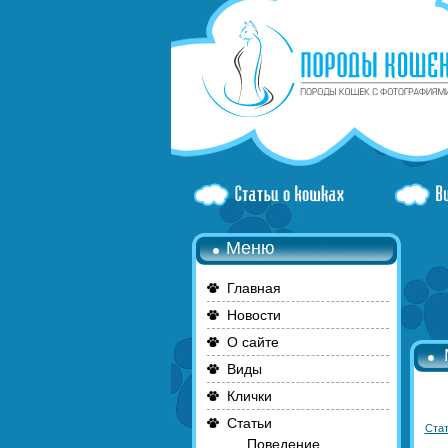
Меню
Главная
Новости
О сайте
Виды
Клички
Статьи
Стат
Поведение